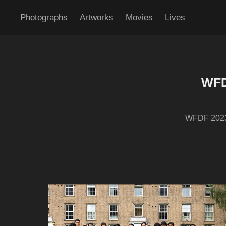
Photographs
Artworks
Movies
Lives
WF
WFDF 2023