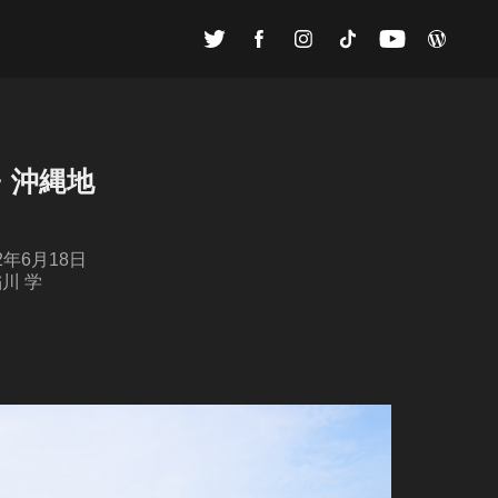
・沖縄地
2022年6月18日
稲川 学