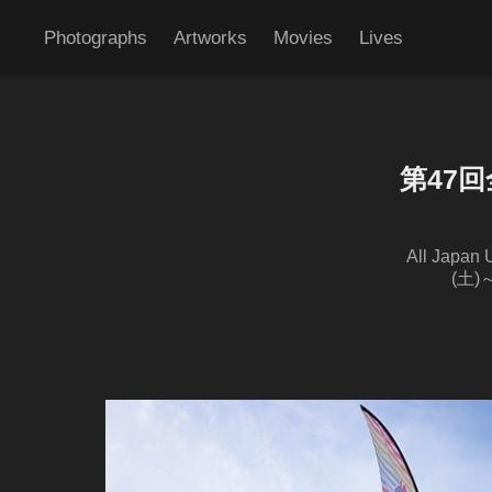
Photographs
Artworks
Movies
Lives
第47
All Japan
(土)